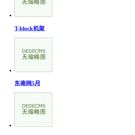
T-block机架
东南网5月