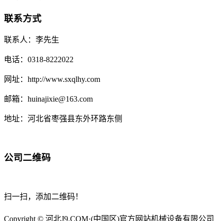
联系方式
联系人：李先生
电话：0318-8222022
网址：http://www.sxqlhy.com
邮箱：huinajixie@163.com
地址：河北省枣强县东外环路东侧
公司二维码
扫一扫，添加二维码！
Copyright © 河北J9.COM·(中国区)官方网站机械设备有限公司