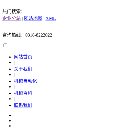
热门搜索：
企业分站
|
网站地图
|
XML
咨询热线：0318-8222022
网站首页
|
关于我们
|
机械自动化
|
机械百科
|
联系我们