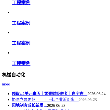
工程案例
工程案例
工程案例
工程案例
机械自动化
more+
领取4.2美元来历｜零壹财经做者｜白宇杰
...
2026-06-24
协同立异更畅——上下逛企业近距离 ...
2026-06-23
因地制宜成长新质
...
2026-06-23